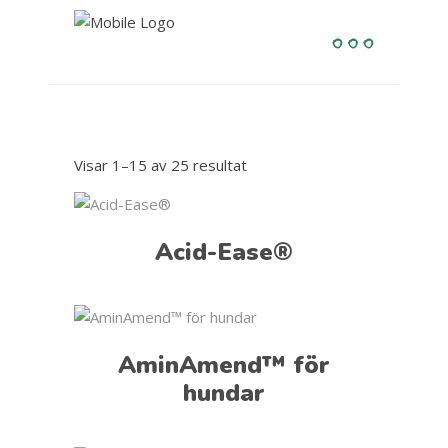
Visar 1–15 av 25 resultat
Acid-Ease®
AminAmend™ för
hundar