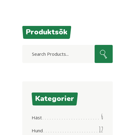
Produktsök
Search
for:
Kategorier
6
Häst
12
Hund