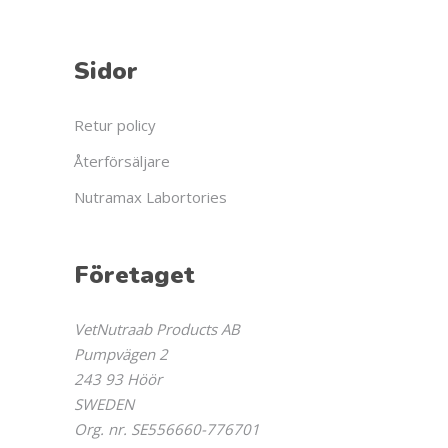
Sidor
Retur policy
Återförsäljare
Nutramax Labortories
Företaget
VetNutraab Products AB
Pumpvägen 2
243 93 Höör
SWEDEN
Org. nr. SE556660-776701