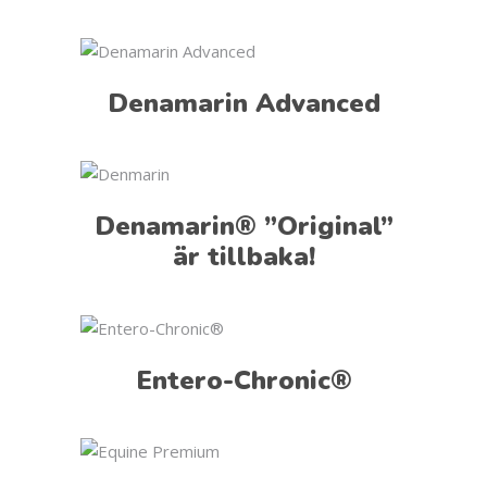
Denamarin Advanced
Denamarin® ”Original”
är tillbaka!
Entero-Chronic®