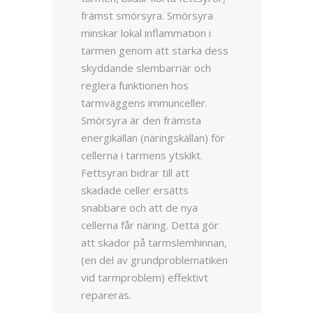
främst smörsyra. Smörsyra
minskar lokal inflammation i
tarmen genom att stärka dess
skyddande slembarriär och
reglera funktionen hos
tarmväggens immunceller.
Smörsyra är den främsta
energikällan (näringskällan) för
cellerna i tarmens ytskikt.
Fettsyran bidrar till att
skadade celler ersätts
snabbare och att de nya
cellerna får näring. Detta gör
att skador på tarmslemhinnan,
(en del av grundproblematiken
vid tarmproblem) effektivt
repareras.