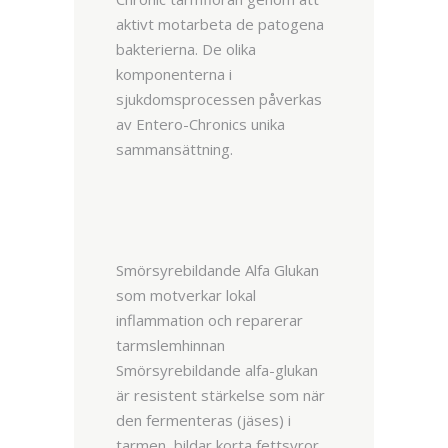
aktivt motarbeta de patogena
bakterierna. De olika
komponenterna i
sjukdomsprocessen påverkas
av Entero-Chronics unika
sammansättning.
Smörsyrebildande Alfa Glukan
som motverkar lokal
inflammation och reparerar
tarmslemhinnan
Smörsyrebildande alfa-glukan
är resistent stärkelse som när
den fermenteras (jäses) i
tarmen, bildar korta fettsyror,