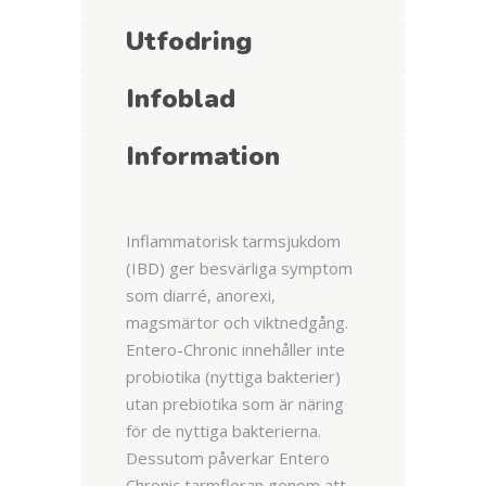
Utfodring
Infoblad
Information
Inflammatorisk tarmsjukdom
(IBD) ger besvärliga symptom
som diarré, anorexi,
magsmärtor och viktnedgång.
Entero-Chronic innehåller inte
probiotika (nyttiga bakterier)
utan prebiotika som är näring
för de nyttiga bakterierna.
Dessutom påverkar Entero
Chronic tarmfloran genom att