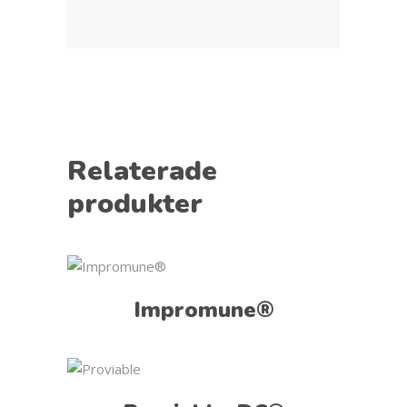
Relaterade
produkter
Impromune®