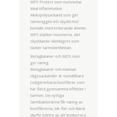
MPS Protect som motverkar
lokal inflammation
Mukopolysackarid som ger
tarmväggen ett skydd mot
kontakt med irriterande ämnen.
MPS stärker mucinerna, det
skyddande slemlagret som
täcker tarmslemhinnan.
Betaglukaner och MOS som
ger näring
Betaglukaner och mannan
oligosackarider är osmältbara
(odigererbara) kostfibrer som
har flera gynnsamma effekter i
tarmen. De nyttiga
tarmbakterierna får näring av
kostfibrerna, blir fler och klarar
därför bättre av att konkurrera