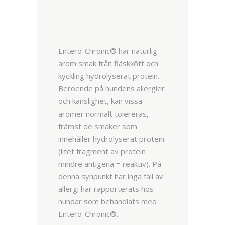
Entero-Chronic® har naturlig
arom smak från fläskkött och
kyckling hydrolyserat protein.
Beroende på hundens allergier
och känslighet, kan vissa
aromer normalt tolereras,
främst de smaker som
innehåller hydrolyserat protein
(litet fragment av protein
mindre antigena = reaktiv). På
denna synpunkt har inga fall av
allergi har rapporterats hos
hundar som behandlats med
Entero-Chronic®.