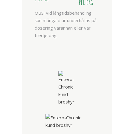
per dag
OBS! Vid långtidsbehandling
kan många djur underhållas på
dosering varannan eller var
tredje dag.