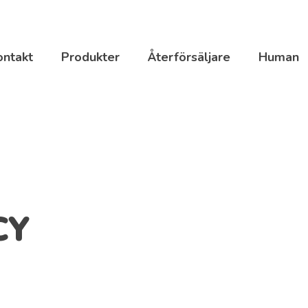
ontakt
Produkter
Återförsäljare
Human
CY