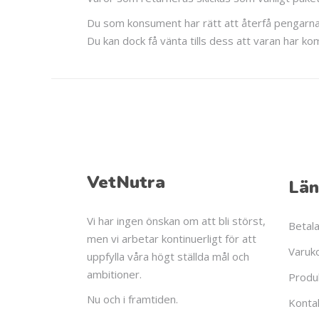
Du som konsument har rätt att återfå pengarna
Du kan dock få vänta tills dess att varan har ko
VetNutra
Län
Vi har ingen önskan om att bli störst,
Betal
men vi arbetar kontinuerligt för att
Varuk
uppfylla våra högt ställda mål och
ambitioner.
Produ
Nu och i framtiden.
Konta