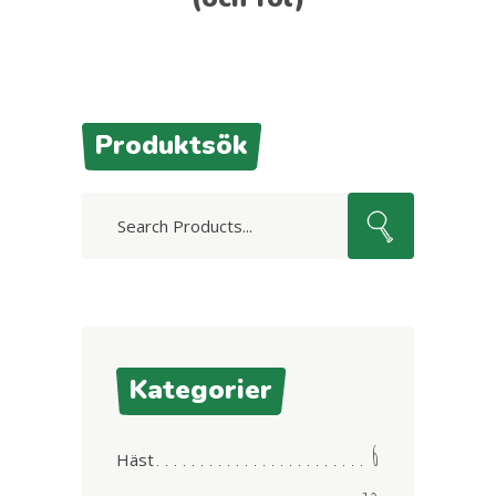
Produktsök
Search
for:
Kategorier
6
Häst