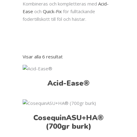
Kombineras och kompletteras med
Acid-
Ease
och
Quick-Fix
för fulltäckande
fodertillskott till föl och hästar.
Visar alla 6 resultat
Acid-Ease®
CosequinASU+HA®
(700gr burk)