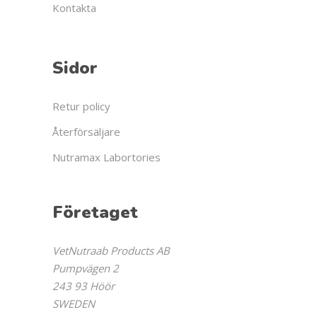
Kontakta
Sidor
Retur policy
Återförsäljare
Nutramax Labortories
Företaget
VetNutraab Products AB
Pumpvägen 2
243 93 Höör
SWEDEN