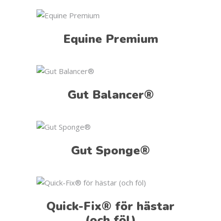
Equine Premium
Gut Balancer®
Gut Sponge®
Quick-Fix® för hästar
(och föl)