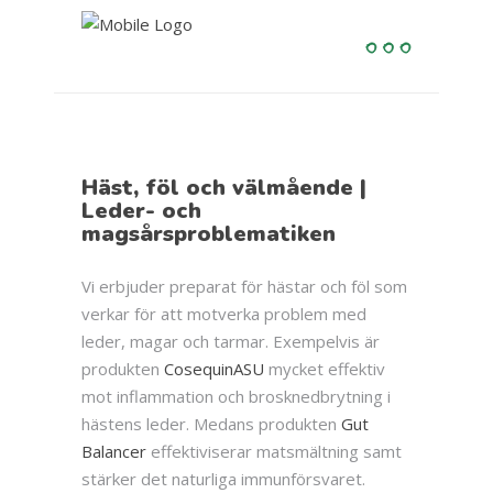
Häst, föl och välmående |
Leder- och
magsårsproblematiken
Vi erbjuder preparat för hästar och föl som
verkar för att motverka problem med
leder, magar och tarmar. Exempelvis är
produkten
CosequinASU
mycket effektiv
mot inflammation och brosknedbrytning i
hästens leder. Medans produkten
Gut
Balancer
effektiviserar matsmältning samt
stärker det naturliga immunförsvaret.