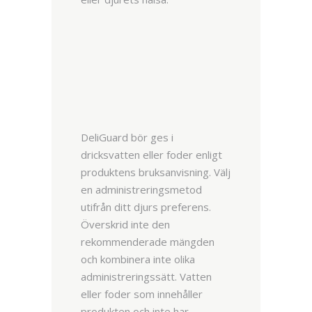
DeliGuard bör ges i
dricksvatten eller foder enligt
produktens bruksanvisning. Välj
en administreringsmetod
utifrån ditt djurs preferens.
Överskrid inte den
rekommenderade mängden
och kombinera inte olika
administreringssätt. Vatten
eller foder som innehåller
produkten och inte har