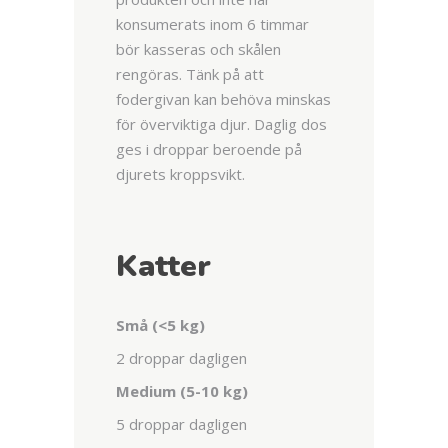
konsumerats inom 6 timmar
bör kasseras och skålen
rengöras. Tänk på att
fodergivan kan behöva minskas
för överviktiga djur. Daglig dos
ges i droppar beroende på
djurets kroppsvikt.
Katter
Små (<5 kg)
2 droppar dagligen
Medium (5-10 kg)
5 droppar dagligen