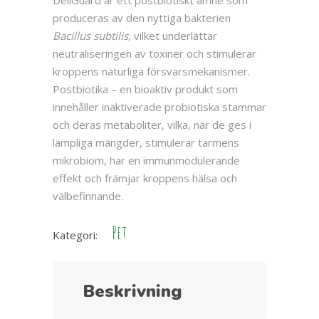
DeliGuard är ett postbiotiskt ämne som
produceras av den nyttiga bakterien
Bacillus subtilis
, vilket underlättar
neutraliseringen av toxiner och stimulerar
kroppens naturliga försvarsmekanismer.
Postbiotika – en bioaktiv produkt som
innehåller inaktiverade probiotiska stammar
och deras metaboliter, vilka, när de ges i
lämpliga mängder, stimulerar tarmens
mikrobiom, har en immunmodulerande
effekt och främjar kroppens hälsa och
välbefinnande.
Pet
Kategori:
Beskrivning