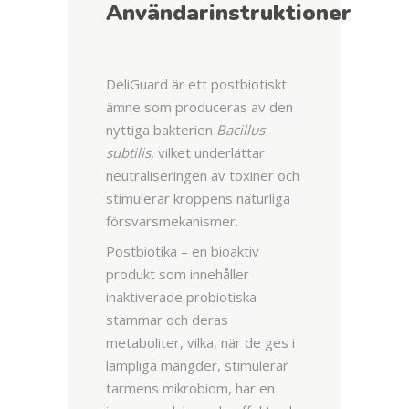
Användarinstruktioner
DeliGuard är ett postbiotiskt
ämne som produceras av den
nyttiga bakterien
Bacillus
subtilis
, vilket underlättar
neutraliseringen av toxiner och
stimulerar kroppens naturliga
försvarsmekanismer.
Postbiotika – en bioaktiv
produkt som innehåller
inaktiverade probiotiska
stammar och deras
metaboliter, vilka, när de ges i
lämpliga mängder, stimulerar
tarmens mikrobiom, har en