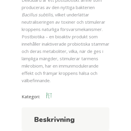
DeliGuard är ett postbiotiskt ämne som
produceras av den nyttiga bakterien
Bacillus subtilis
, vilket underlättar
neutraliseringen av toxiner och stimulerar
kroppens naturliga försvarsmekanismer.
Postbiotika – en bioaktiv produkt som
innehåller inaktiverade probiotiska stammar
och deras metaboliter, vilka, när de ges i
lämpliga mängder, stimulerar tarmens
mikrobiom, har en immunmodulerande
effekt och främjar kroppens hälsa och
välbefinnande.
Pet
Kategori:
Beskrivning