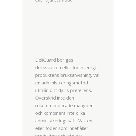
DeliGuard bör ges i
dricksvatten eller foder enligt
produktens bruksanvisning. Välj
en administreringsmetod
utifrån ditt djurs preferens.
Överskrid inte den
rekommenderade mängden
och kombinera inte olika
administreringssätt. Vatten
eller foder som innehåller
produkten och inte har