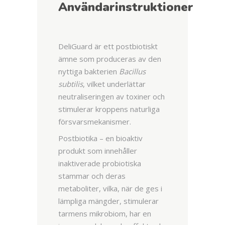
Användarinstruktioner
DeliGuard är ett postbiotiskt
ämne som produceras av den
nyttiga bakterien
Bacillus
subtilis
, vilket underlättar
neutraliseringen av toxiner och
stimulerar kroppens naturliga
försvarsmekanismer.
Postbiotika – en bioaktiv
produkt som innehåller
inaktiverade probiotiska
stammar och deras
metaboliter, vilka, när de ges i
lämpliga mängder, stimulerar
tarmens mikrobiom, har en