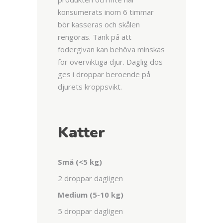
konsumerats inom 6 timmar
bör kasseras och skålen
rengöras. Tänk på att
fodergivan kan behöva minskas
för överviktiga djur. Daglig dos
ges i droppar beroende på
djurets kroppsvikt.
Katter
Små (<5 kg)
2 droppar dagligen
Medium (5-10 kg)
5 droppar dagligen