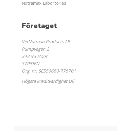
Nutramax Labortories
Företaget
VetNutraab Products AB
Pumpvägen 2
243 93 Höör
SWEDEN
Org. nr. SE556660-776701
Högsta kreditvärdighet UC